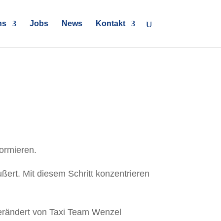
ns
Jobs
News
Kontakt
ormieren.
ert. Mit diesem Schritt konzentrieren
verändert von Taxi Team Wenzel