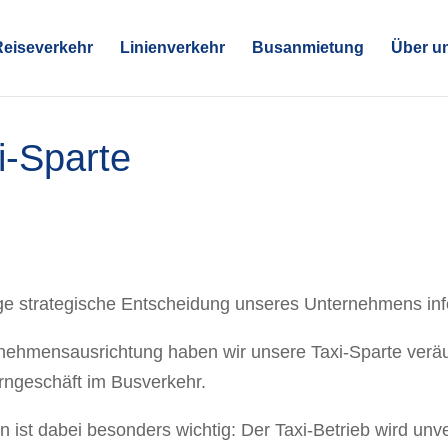
Reiseverkehr
Linienverkehr
Busanmietung
Über u
i-Sparte
ige strategische Entscheidung unseres Unternehmens inf
nehmensausrichtung haben wir unsere Taxi-Sparte veräuß
erngeschäft im Busverkehr.
 ist dabei besonders wichtig: Der Taxi-Betrieb wird un