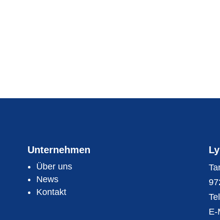
Unternehmen
Ly
Über uns
Ta
News
97
Kontakt
Te
E-