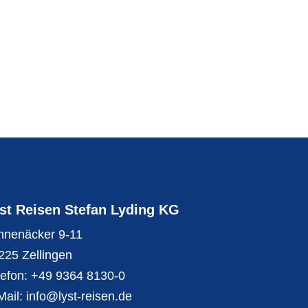
st Reisen Stefan Lyding KG
nnenäcker 9-11
225 Zellingen
lefon:
+49 9364 8130-0
Mail:
info@lyst-reisen.de