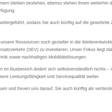
mern bleiben bestehen, ebenso stehen Ihnen weiterhin 
rfügung.
tergeführt, sodass Sie auch künftig auf die gewohnte Z
unsere Ressourcen noch gezielter in die Weiterentwickl
atzverkehr (SEV) zu investieren. Unser Fokus liegt dab
hnik sowie nachhaltigen Mobilitätslösungen.
 im Busbereich ändert sich selbstverständlich nichts – 
sere Leistungsfähigkeit und Servicequalität weiter.
auen und freuen uns darauf, Sie auch künftig als verlässli