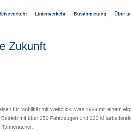
Reiseverkehr
Linienverkehr
Busanmietung
Über u
die Zukunft
Reisen für Mobilität mit Weitblick. Was 1989 mit einem 
r Betrieb mit über 250 Fahrzeugen und 330 Mitarbeiten
t Tannenäcker.