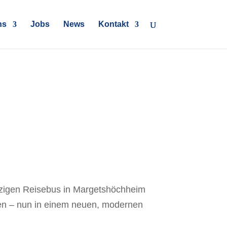
ns
Jobs
News
Kontakt
einzigen Reisebus in Margetshöchheim
den – nun in einem neuen, modernen