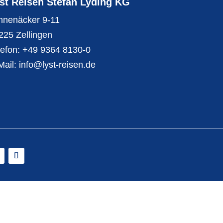
st Reisen Stefan Lyding KG
nnenäcker 9-11
225 Zellingen
lefon:
+49 9364 8130-0
Mail:
info@lyst-reisen.de