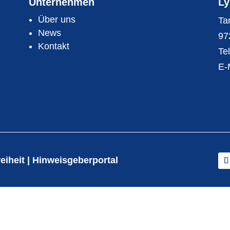
Unternehmen
Ly
Über uns
Ta
News
97
Kontakt
Te
E-
reiheit
|
Hinweisgeberportal